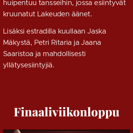
huipentuu tansseihin, jossa esiintyvät
kruunatut Lakeuden äänet.
Lisäksi estradilla kuullaan Jaska
Mäkystä, Petri Ritaria ja Jaana
Saaristoa ja mahdollisesti
yllätysesiintyjiä.
Finaaliviikonloppu