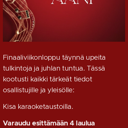
Finaaliviikonloppu täynnä upeita
tulkintoja ja juhlan tuntua. Tässä
kootusti kaikki tärkeät tiedot
osallistujille ja yleisölle:
Kisa karaoketaustoilla.
Varaudu esittämään 4 laulua