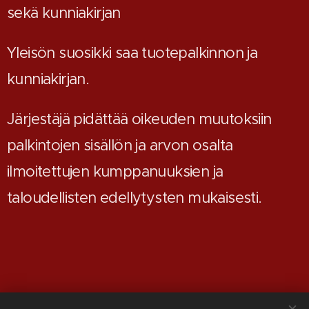
sekä kunniakirjan
Yleisön suosikki saa tuotepalkinnon ja
kunniakirjan.
​Järjestäjä pidättää oikeuden muutoksiin
palkintojen sisällön ja arvon osalta
ilmoitettujen kumppanuuksien ja
taloudellisten edellytysten mukaisesti.