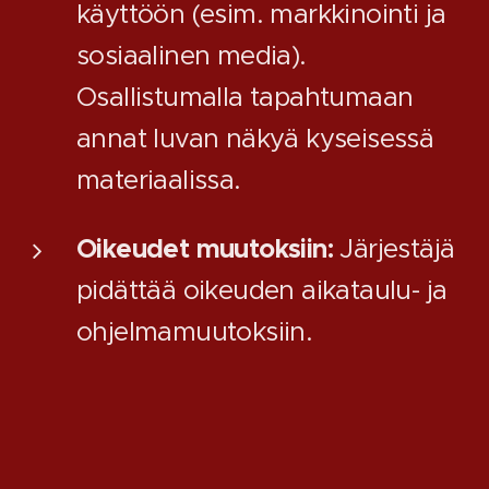
käyttöön (esim. markkinointi ja
sosiaalinen media).
Osallistumalla tapahtumaan
annat luvan näkyä kyseisessä
materiaalissa.
Oikeudet muutoksiin:
Järjestäjä
pidättää oikeuden aikataulu- ja
ohjelmamuutoksiin.